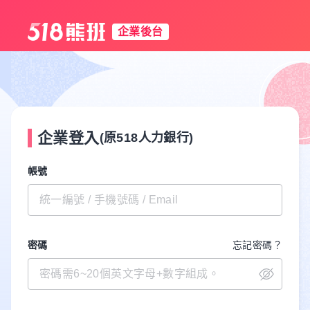
企業後台
企業登入
(原518人力銀行)
帳號
密碼
忘記密碼？