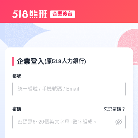
企業後台
企業登入
(原518人力銀行)
帳號
密碼
忘記密碼？