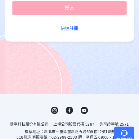
快速註冊
數字科技股份有限公司
上櫃公司股票代碼 5287
許可證字號 2571
機構地址：新北市三重區重新路五段609巷12號10樓
518熊班 客服專線：02-2999-2100 週一至週五 09:00 - 18:00