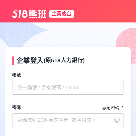
企業後台
企業登入
(原518人力銀行)
帳號
密碼
忘記密碼？