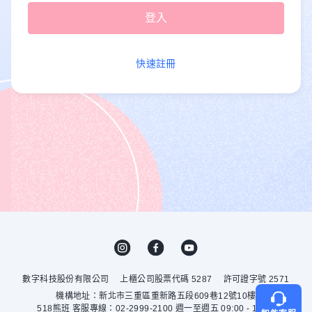
快速註冊
數字科技股份有限公司
上櫃公司股票代碼 5287
許可證字號 2571
機構地址：新北市三重區重新路五段609巷12號10樓
518熊班 客服專線：02-2999-2100 週一至週五 09:00 - 18:00