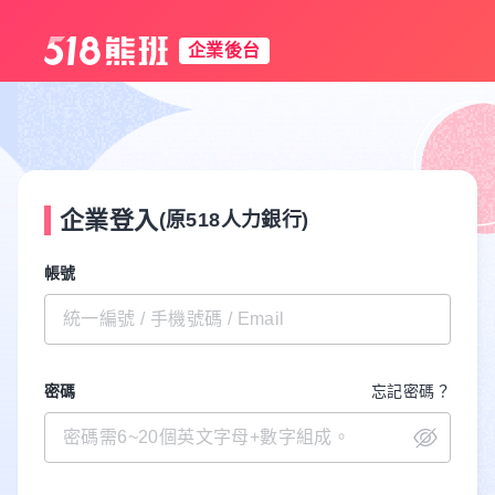
企業後台
企業登入
(原518人力銀行)
帳號
密碼
忘記密碼？