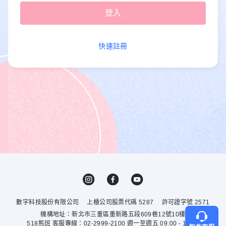
快速註冊
數字科技股份有限公司
上櫃公司股票代碼 5287
許可證字號 2571
機構地址：新北市三重區重新路五段609巷12號10樓
518熊班 客服專線：02-2999-2100 週一至週五 09:00 - 18:00