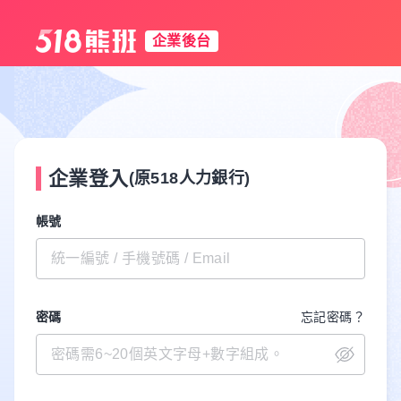
企業後台
企業登入
(原518人力銀行)
帳號
密碼
忘記密碼？