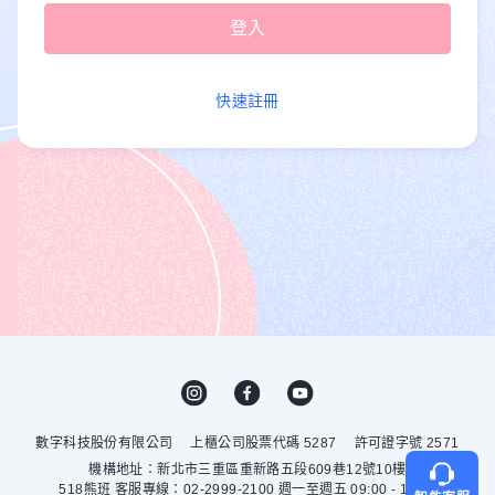
快速註冊
數字科技股份有限公司
上櫃公司股票代碼 5287
許可證字號 2571
機構地址：新北市三重區重新路五段609巷12號10樓
518熊班 客服專線：02-2999-2100 週一至週五 09:00 - 18:00