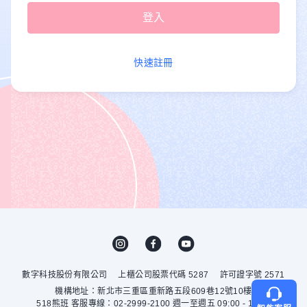
快速註冊
數字科技股份有限公司
上櫃公司股票代碼 5287
許可證字號 2571
機構地址：新北市三重區重新路五段609巷12號10樓
518熊班 客服專線：02-2999-2100 週一至週五 09:00 - 18:00