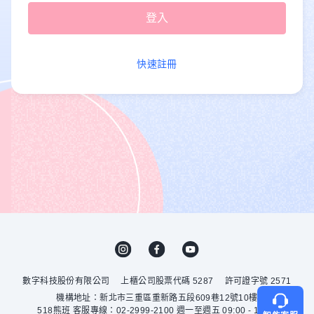
快速註冊
數字科技股份有限公司
上櫃公司股票代碼 5287
許可證字號 2571
機構地址：新北市三重區重新路五段609巷12號10樓
518熊班 客服專線：02-2999-2100 週一至週五 09:00 - 18:00