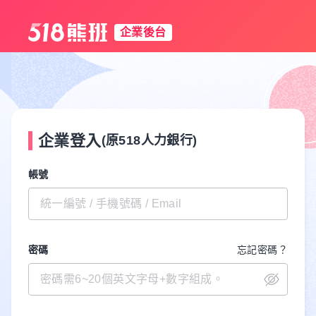
企業後台
企業登入
(原518人力銀行)
帳號
密碼
忘記密碼？