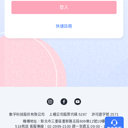
快速註冊
數字科技股份有限公司
上櫃公司股票代碼 5287
許可證字號 2571
機構地址：新北市三重區重新路五段609巷12號10樓
518熊班 客服專線：02-2999-2100 週一至週五 09:00 - 18:00