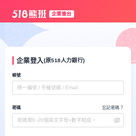
企業後台
企業登入
(原518人力銀行)
帳號
密碼
忘記密碼？