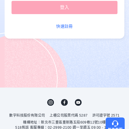
快速註冊
數字科技股份有限公司
上櫃公司股票代碼 5287
許可證字號 2571
機構地址：新北市三重區重新路五段609巷12號10樓
518熊班 客服專線：02-2999-2100 週一至週五 09:00 - 18:00