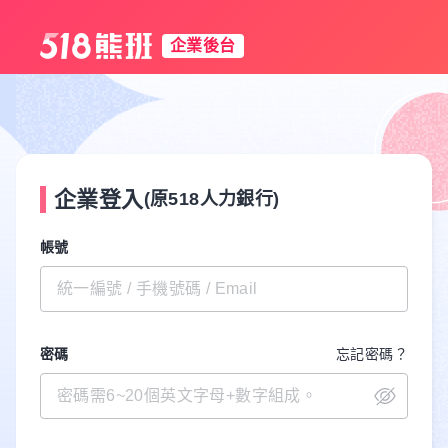
企業後台
企業登入
(原518人力銀行)
帳號
密碼
忘記密碼？