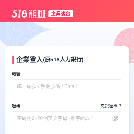
企業後台
企業登入
(原518人力銀行)
帳號
密碼
忘記密碼？