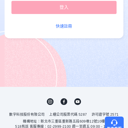
快速註冊
數字科技股份有限公司
上櫃公司股票代碼 5287
許可證字號 2571
機構地址：新北市三重區重新路五段609巷12號10樓
518熊班 客服專線：02-2999-2100 週一至週五 09:00 - 18:00