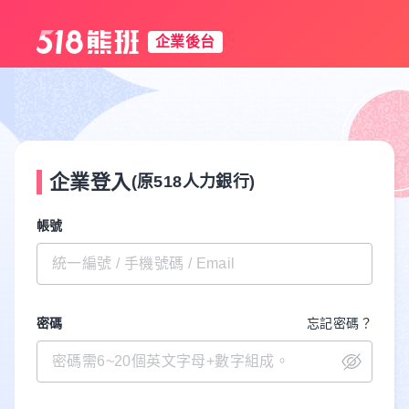
企業後台
企業登入
(原518人力銀行)
帳號
密碼
忘記密碼？