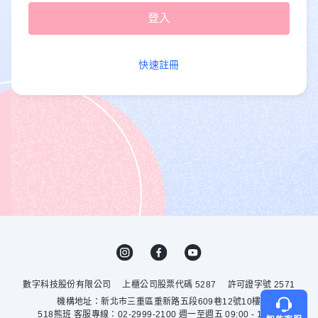
快速註冊
數字科技股份有限公司
上櫃公司股票代碼 5287
許可證字號 2571
機構地址：新北市三重區重新路五段609巷12號10樓
518熊班 客服專線：02-2999-2100 週一至週五 09:00 - 18:00