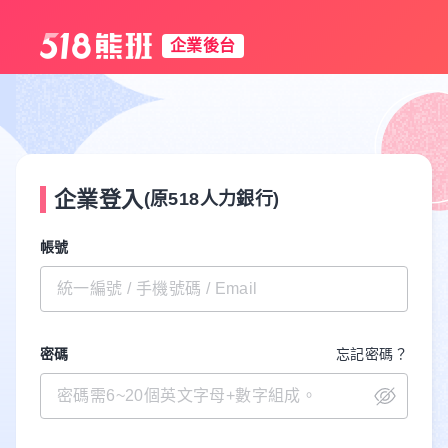
企業後台
企業登入
(原518人力銀行)
帳號
密碼
忘記密碼？