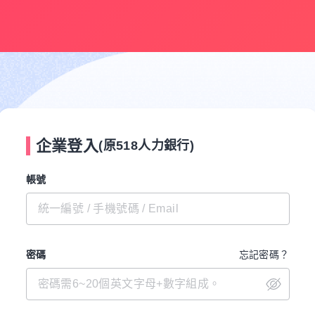
企業登入
(原518人力銀行)
帳號
密碼
忘記密碼？