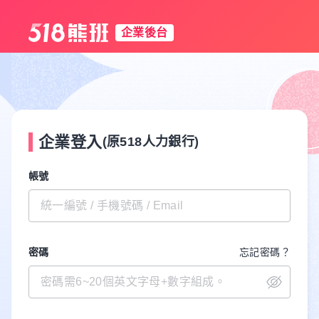
企業後台
企業登入
(原518人力銀行)
帳號
密碼
忘記密碼？