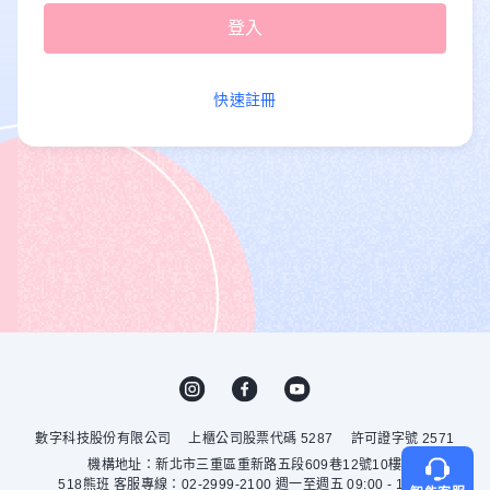
快速註冊
數字科技股份有限公司
上櫃公司股票代碼 5287
許可證字號 2571
機構地址：新北市三重區重新路五段609巷12號10樓
518熊班 客服專線：02-2999-2100 週一至週五 09:00 - 18:00