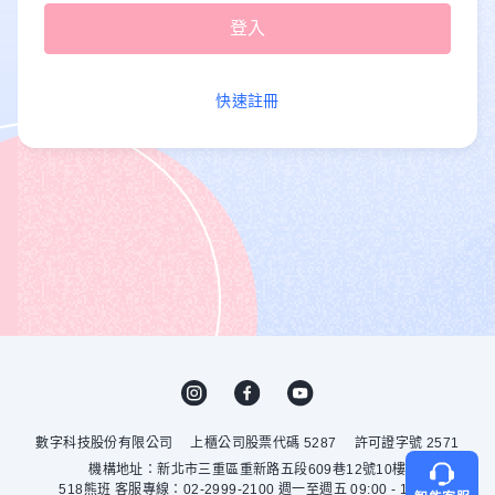
快速註冊
數字科技股份有限公司
上櫃公司股票代碼 5287
許可證字號 2571
機構地址：新北市三重區重新路五段609巷12號10樓
518熊班 客服專線：02-2999-2100 週一至週五 09:00 - 18:00