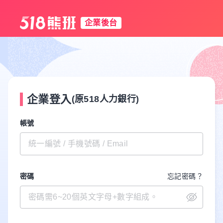
企業後台
企業登入
(原518人力銀行)
帳號
密碼
忘記密碼？