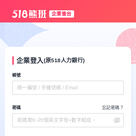
企業後台
企業登入
(原518人力銀行)
帳號
密碼
忘記密碼？