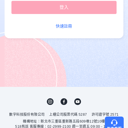
快速註冊
數字科技股份有限公司
上櫃公司股票代碼 5287
許可證字號 2571
機構地址：新北市三重區重新路五段609巷12號10樓
518熊班 客服專線：02-2999-2100 週一至週五 09:00 - 18:00