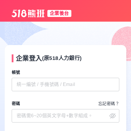
企業後台
企業登入
(原518人力銀行)
帳號
密碼
忘記密碼？