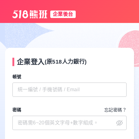
企業後台
企業登入
(原518人力銀行)
帳號
密碼
忘記密碼？