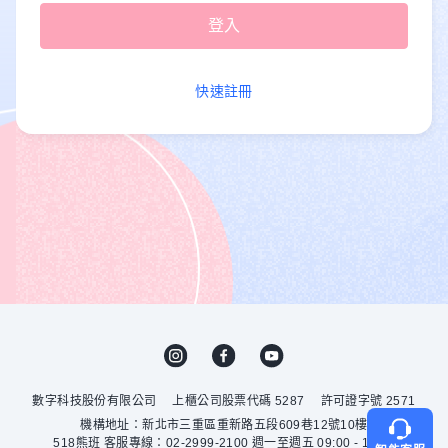
快速註冊
數字科技股份有限公司
上櫃公司股票代碼 5287
許可證字號 2571
機構地址：新北市三重區重新路五段609巷12號10樓
518熊班 客服專線：02-2999-2100 週一至週五 09:00 - 18:00