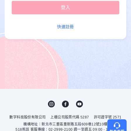
快速註冊
數字科技股份有限公司
上櫃公司股票代碼 5287
許可證字號 2571
機構地址：新北市三重區重新路五段609巷12號10樓
518熊班 客服專線：02-2999-2100 週一至週五 09:00 - 18:00