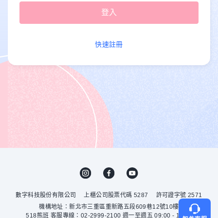
快速註冊
數字科技股份有限公司
上櫃公司股票代碼 5287
許可證字號 2571
機構地址：新北市三重區重新路五段609巷12號10樓
518熊班 客服專線：02-2999-2100 週一至週五 09:00 - 18:00