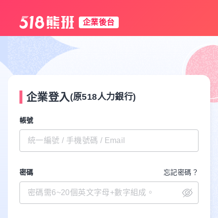
企業後台
企業登入
(原518人力銀行)
帳號
密碼
忘記密碼？