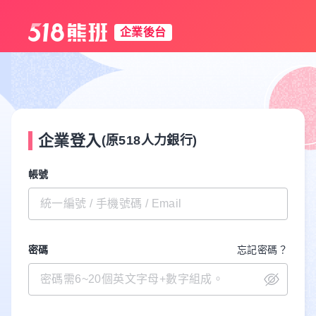
企業後台
企業登入
(原518人力銀行)
帳號
密碼
忘記密碼？