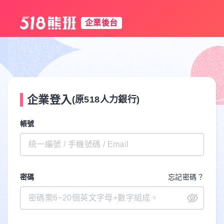
企業後台
企業登入
(原518人力銀行)
帳號
密碼
忘記密碼？