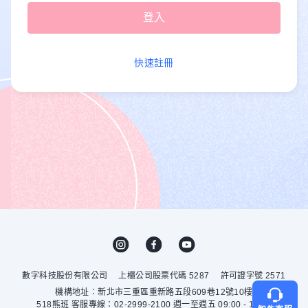
快速註冊
數字科技股份有限公司
上櫃公司股票代碼 5287
許可證字號 2571
機構地址：新北市三重區重新路五段609巷12號10樓
518熊班 客服專線：02-2999-2100 週一至週五 09:00 - 18:00