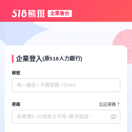
企業後台
企業登入
(原518人力銀行)
帳號
密碼
忘記密碼？