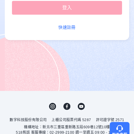
快速註冊
數字科技股份有限公司
上櫃公司股票代碼 5287
許可證字號 2571
機構地址：新北市三重區重新路五段609巷12號10樓
518熊班 客服專線：02-2999-2100 週一至週五 09:00 - 18:00