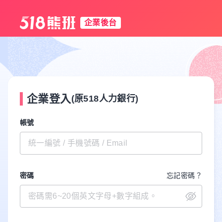
企業後台
企業登入
(原518人力銀行)
帳號
密碼
忘記密碼？