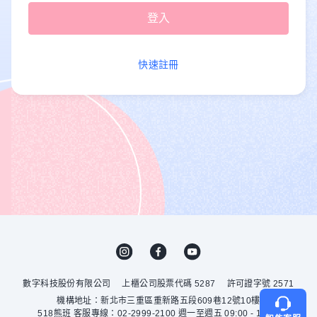
快速註冊
數字科技股份有限公司
上櫃公司股票代碼 5287
許可證字號 2571
機構地址：新北市三重區重新路五段609巷12號10樓
518熊班 客服專線：02-2999-2100 週一至週五 09:00 - 18:00