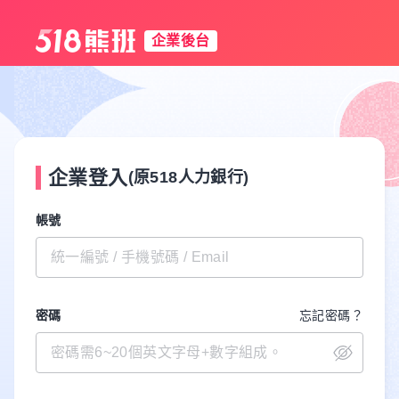
企業後台
企業登入
(原518人力銀行)
帳號
密碼
忘記密碼？