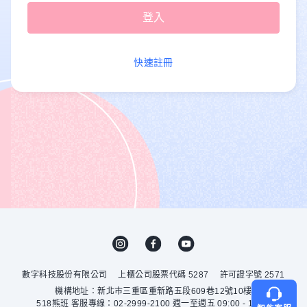
快速註冊
數字科技股份有限公司
上櫃公司股票代碼 5287
許可證字號 2571
機構地址：新北市三重區重新路五段609巷12號10樓
518熊班 客服專線：02-2999-2100 週一至週五 09:00 - 18:00