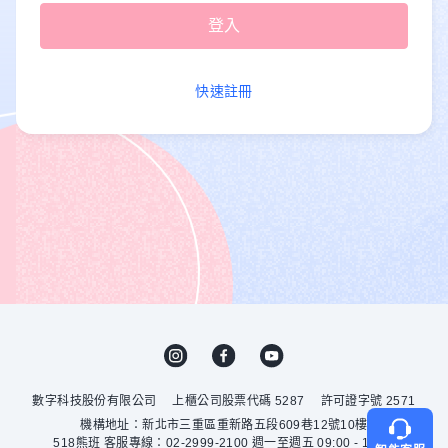
快速註冊
數字科技股份有限公司
上櫃公司股票代碼 5287
許可證字號 2571
機構地址：新北市三重區重新路五段609巷12號10樓
518熊班 客服專線：02-2999-2100 週一至週五 09:00 - 18:00