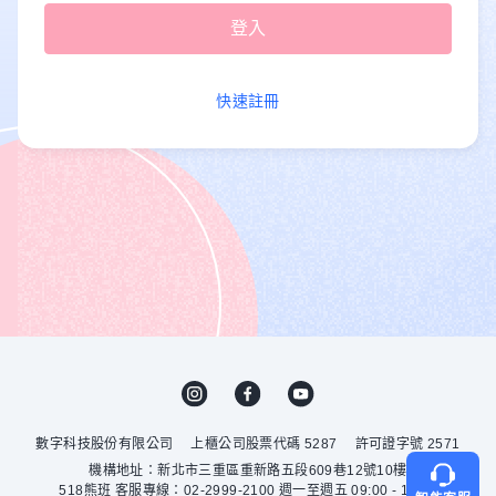
快速註冊
數字科技股份有限公司
上櫃公司股票代碼 5287
許可證字號 2571
機構地址：新北市三重區重新路五段609巷12號10樓
518熊班 客服專線：02-2999-2100 週一至週五 09:00 - 18:00