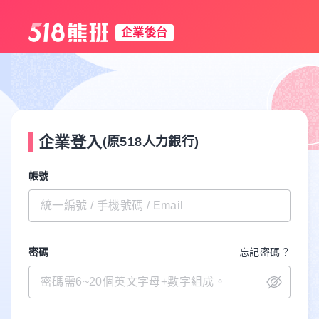
企業後台
企業登入
(原518人力銀行)
帳號
密碼
忘記密碼？