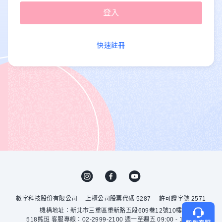
快速註冊
數字科技股份有限公司
上櫃公司股票代碼 5287
許可證字號 2571
機構地址：新北市三重區重新路五段609巷12號10樓
518熊班 客服專線：02-2999-2100 週一至週五 09:00 - 18:00