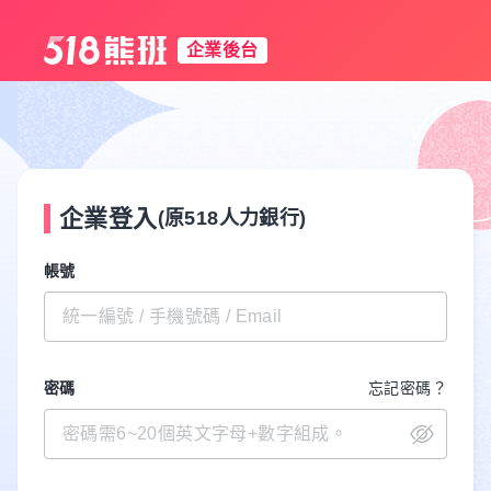
企業後台
企業登入
(原518人力銀行)
帳號
密碼
忘記密碼？