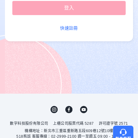
快速註冊
數字科技股份有限公司
上櫃公司股票代碼 5287
許可證字號 2571
機構地址：新北市三重區重新路五段609巷12號10樓
518熊班 客服專線：02-2999-2100 週一至週五 09:00 - 18:00