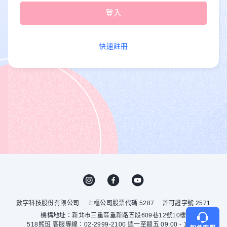
快速註冊
數字科技股份有限公司
上櫃公司股票代碼 5287
許可證字號 2571
機構地址：新北市三重區重新路五段609巷12號10樓
518熊班 客服專線：02-2999-2100 週一至週五 09:00 - 18:00