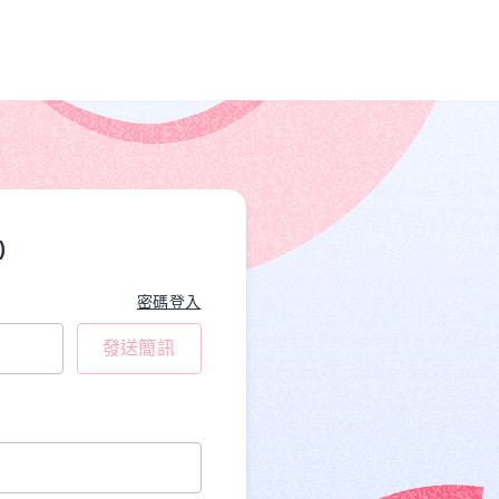
)
密碼登入
發送簡訊