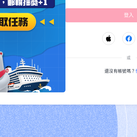
或
還沒有帳號嗎？