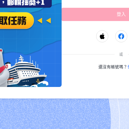
或
還沒有帳號嗎？