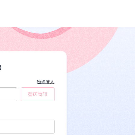
)
密碼登入
發送簡訊