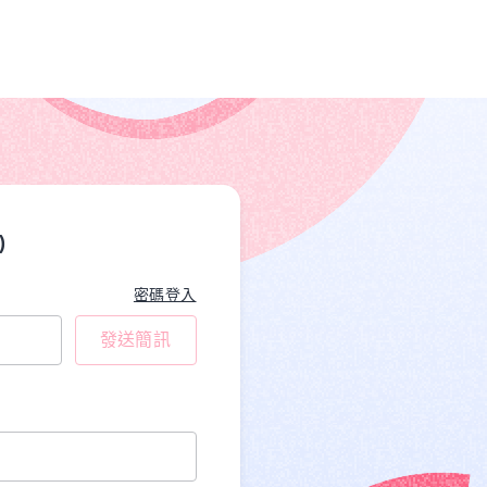
)
密碼登入
發送簡訊