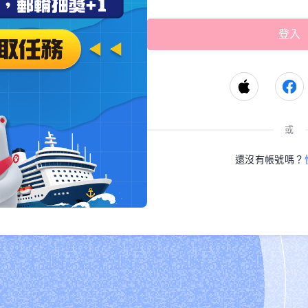
或
還沒有帳號嗎？