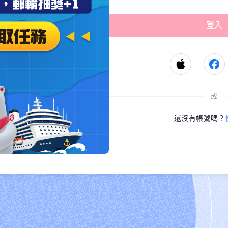
或
還沒有帳號嗎？