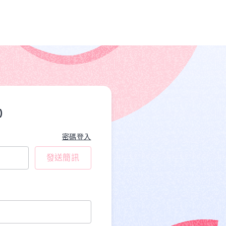
)
密碼登入
發送簡訊