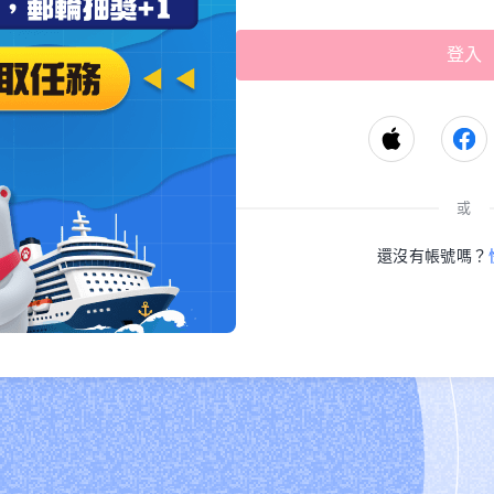
或
還沒有帳號嗎？