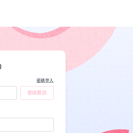
)
密碼登入
發送簡訊