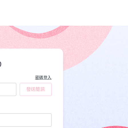
)
密碼登入
發送簡訊