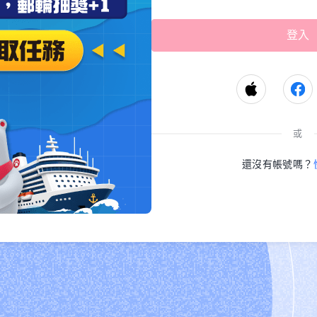
或
還沒有帳號嗎？